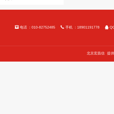



电话 ：010-82752485
手机 ：18901191778
QQ
北京宏昌信
提