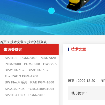
首页
>
技术文章
>
技术答疑列表
技术文章
来源关键词
SP-1102
PGM-7340
PGM-7320
PGM-2500
PGM-6208
BW Solo
SP-2104Plus
SP-3104 Plus
ToxiRAE 3 PGM-1700
日期：2009-12-20
浏
BW Flex4 系列
RAE PGM-1600
SP-2102Plus
FGM-3100/3100s
核心提示：
SP-1104 Plus
PGM-7300