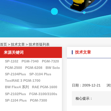
首页
>
技术文章
>
技术答疑列表
技术文章
来源关键词
SP-1102
PGM-7340
PGM-7320
PGM-2500
PGM-6208
BW Solo
SP-2104Plus
SP-3104 Plus
ToxiRAE 3 PGM-1700
日期：2009-12-21
浏
BW Flex4 系列
RAE PGM-1600
SP-2102Plus
FGM-3100/3100s
核心提示：
SP-1104 Plus
PGM-7300