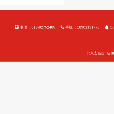



电话 ：010-82752485
手机 ：18901191778
QQ
北京宏昌信
提