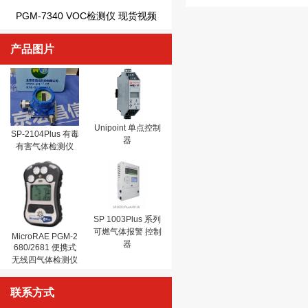
PGM-7340 VOC检测仪 现货视频
产品图片
Unipoint 单点控制
SP-2104Plus 有毒
器
有害气体检测仪
SP 1003Plus 系列
可燃气体报警 控制
MicroRAE PGM-2
器
680/2681 便携式
无线四气体检测仪
联系方式