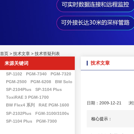
首页
>
技术文章
>
技术答疑列表
技术文章
来源关键词
SP-1102
PGM-7340
PGM-7320
PGM-2500
PGM-6208
BW Solo
SP-2104Plus
SP-3104 Plus
ToxiRAE 3 PGM-1700
日期：2009-12-21
浏
BW Flex4 系列
RAE PGM-1600
SP-2102Plus
FGM-3100/3100s
核心提示：
SP-1104 Plus
PGM-7300