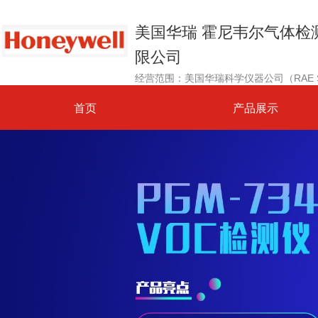
美国华瑞 霍尼韦尔气体检
限公司
首页
产品展示