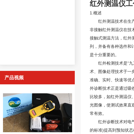
红外测温仪工
1.概述
红外测温技术在生产过
非接触红外测温仪在技
接触式测温方法，红外
列，并备有各种选件和
是十分重要的。
红外检测技术是“九五
术、图像处理技术于一
产品视频
准确、实时、快速等优
外诊断技术正是通过吸
比较多，如红外测温仪
光图像，使测试效果直
常有效。
红外诊断技术对电气设
的标准)提高到预知状