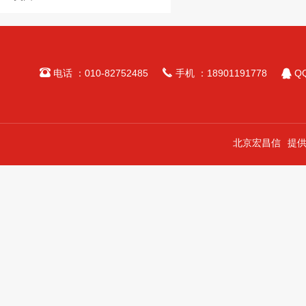



电话 ：010-82752485
手机 ：18901191778
QQ
北京宏昌信
提