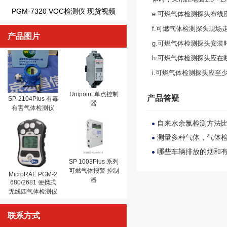
PGM-7320 VOC检测仪 现货视频
e.可燃气体检测探头布
f.可燃气体检测探头现
产品图片
g.可燃气体检测探头安装
h.可燃气体检测探头应
i.可燃气体检测探头应至
Unipoint 单点控制
产品答疑
SP-2104Plus 有毒
器
有害气体检测仪
自来水余氯检测方法
测量多种气体，气体检
哪些车辆排放的烟和
SP 1003Plus 系列
可燃气体报警 控制
MicroRAE PGM-2
器
680/2681 便携式
无线四气体检测仪
联系方式