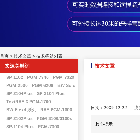
首页
>
技术文章
>
技术答疑列表
技术文章
来源关键词
SP-1102
PGM-7340
PGM-7320
PGM-2500
PGM-6208
BW Solo
SP-2104Plus
SP-3104 Plus
ToxiRAE 3 PGM-1700
日期：2009-12-22
浏
BW Flex4 系列
RAE PGM-1600
SP-2102Plus
FGM-3100/3100s
核心提示：
SP-1104 Plus
PGM-7300