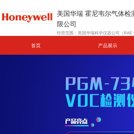
美国华瑞 霍尼韦尔气体检
限公司
首页
产品展示