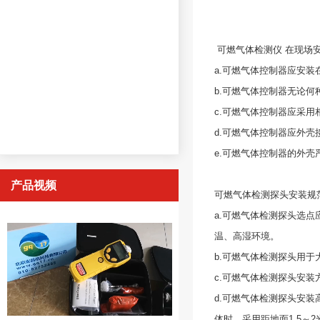
可燃气体检测仪
在现场
a.可燃气体控制器应安
b.可燃气体控制器无论
c.可燃气体控制器应采
d.可燃气体控制器应外
e.可燃气体控制器的外
产品视频
可燃气体检测探头
安装规
a.可燃气体检测探头选
温、高湿环境。
b.可燃气体检测探头用于
c.可燃气体检测探头安
d.可燃气体检测探头安
体时，采用距地面1.5～