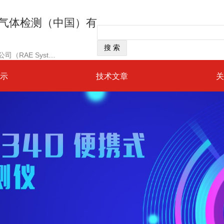
尔气体检测（中国）有
经营范围：美国华瑞科学仪器公司（RAE Systems）是一家建立于1991年总部位于美国加州“硅谷”中心的高科技、国际化上市公司
示
技术文章
关