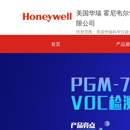
美国华瑞 霍尼韦
限公司
首页
产品展