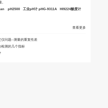
接。
an pH2500
工业pH计 pHG-9311A
HI9224酸度计
查看更多
仪问题--测量的重复性差
染检测的几个指标
？