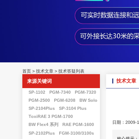
首页
>
技术文章
>
技术答疑列表
技术文章
来源关键词
SP-1102
PGM-7340
PGM-7320
PGM-2500
PGM-6208
BW Solo
SP-2104Plus
SP-3104 Plus
ToxiRAE 3 PGM-1700
日期：2009-1
BW Flex4 系列
RAE PGM-1600
SP-2102Plus
FGM-3100/3100s
核心提示：