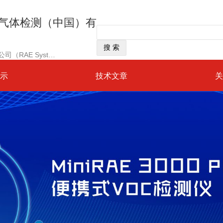
尔气体检测（中国）有
经营范围：美国华瑞科学仪器公司（RAE Systems）是一家建立于1991年总部位于美国加州“硅谷”中心的高科技、国际化上市公司
示
技术文章
关