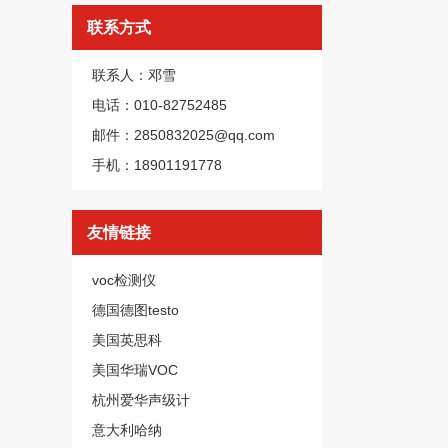
联系方式
联系人：邓雪
电话：010-82752485
邮件：2850832025@qq.com
手机：18901191778
友情链接
voc检测仪
德国德图testo
美国英思科
美国华瑞VOC
杭州爱华声级计
意大利哈纳