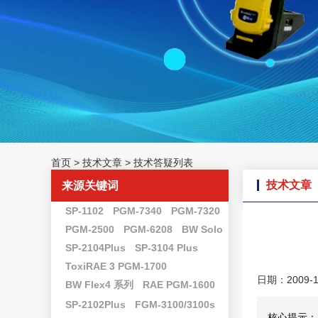
首页
>
技术文章
>
技术答疑列表
技术文章
来源关键词
SP-1102
PGM-7340
PGM-7320
PGM-2500
PGM-6208
BW Solo
SP-2104Plus
SP-3104 Plus
ToxiRAE 3 PGM-1700
日期：2009-1
BW Flex4 系列
RAE PGM-1600
SP-2102Plus
FGM-3100/3100s
核心提示：