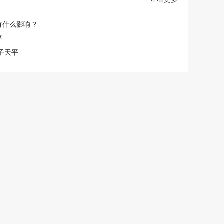
什么影响 ?
择
子天平