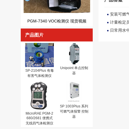
安装可燃
PGM-7340 VOC检测仪 现货视频
计量检定
日常用水
产品图片
Unipoint 单点控制
SP-2104Plus 有毒
器
有害气体检测仪
SP 1003Plus 系列
可燃气体报警 控制
MicroRAE PGM-2
器
680/2681 便携式
无线四气体检测仪