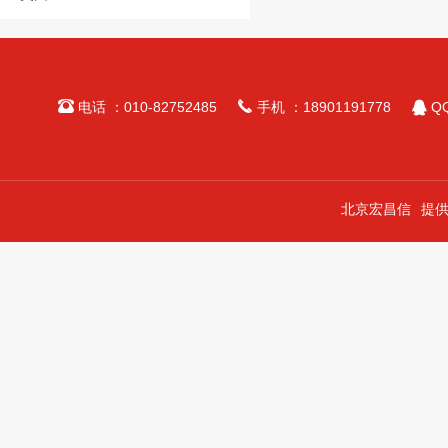



电话 ：010-82752485
手机 ：18901191778
QQ
北京宏昌信
提