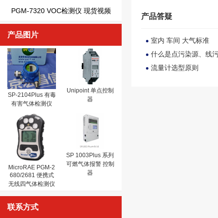
PGM-7320 VOC检测仪 现货视频
产品答疑
产品图片
室内 车间 大气标准
什么是点污染源、线
流量计选型原则
Unipoint 单点控制
SP-2104Plus 有毒
器
有害气体检测仪
SP 1003Plus 系列
可燃气体报警 控制
MicroRAE PGM-2
器
680/2681 便携式
无线四气体检测仪
联系方式