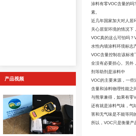
涂料有零VOC含量的吗
素。
近几年国家加大对人居
关心居室环境的情况下，
VOC真的这么可怕吗？
水性内墙涂料环境标志
VOC含量控制在该标准
全没有必要担心。另外
剂等助剂是涂料中
产品视频
VOC的主要来源，一
含量和涂料物理性能之
与熊掌兼得，如果有零
还有就是涂料气味，气
害和无气味是不能等同
所以，
VOC
只是衡量产