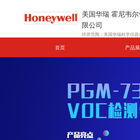
美国华瑞 霍尼韦
限公司
首页
产品展