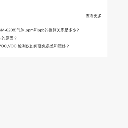
查看更多
(PGM-6208)气体,ppm和ppb的换算关系是多少?
味的原因？
0 VOC,VOC 检测仪如何避免误差和漂移？