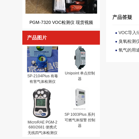
产品答疑
PGM-7320 VOC检测仪 现货视频
VOC导入
产品图片
臭氧检测
氧气的用
Unipoint 单点控制
SP-2104Plus 有毒
器
有害气体检测仪
SP 1003Plus 系列
可燃气体报警 控制
MicroRAE PGM-2
器
680/2681 便携式
无线四气体检测仪