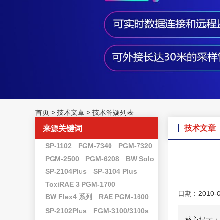
首页
>
技术文章
>
技术答疑列表
技术文章
来源关键词
SP-1102
PGM-7340
PGM-7320
PGM-2500
PGM-6208
BW Solo
SP-2104Plus
SP-3104 Plus
ToxiRAE 3 PGM-1700
日期：2010-0
BW Flex4 系列
RAE PGM-1600
SP-2102Plus
FGM-3100/3100s
核心提示：