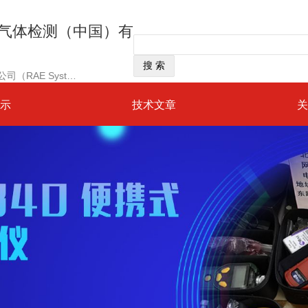
尔气体检测（中国）有
经营范围：美国华瑞科学仪器公司（RAE Systems）是一家建立于1991年总部位于美国加州“硅谷”中心的高科技、国际化上市公司
示
技术文章
关