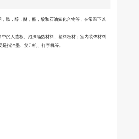
酮，胺，醇，醚，酯，酸和石油氟化合物等，在常温下以
材料中的人造板、泡沫隔热材料、塑料板材；室内装饰材料
要是指油墨、复印机、打字机等。