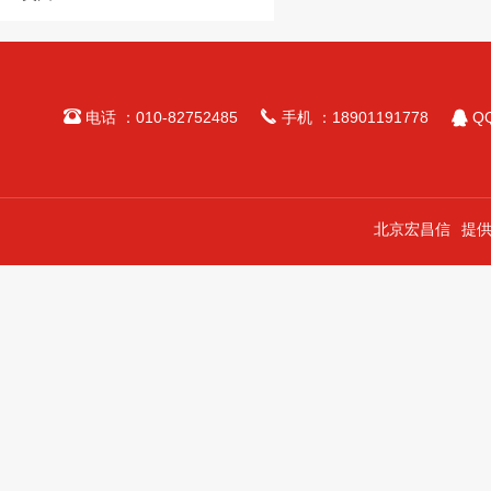



电话 ：010-82752485
手机 ：18901191778
QQ
北京宏昌信
提