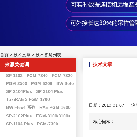
首页
>
技术文章
>
技术答疑列表
技术文章
来源关键词
SP-1102
PGM-7340
PGM-7320
PGM-2500
PGM-6208
BW Solo
SP-2104Plus
SP-3104 Plus
ToxiRAE 3 PGM-1700
日期：2010-01-07
浏
BW Flex4 系列
RAE PGM-1600
SP-2102Plus
FGM-3100/3100s
核心提示：
SP-1104 Plus
PGM-7300