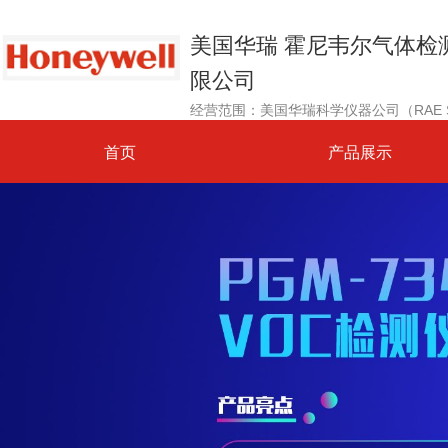
美国华瑞 霍尼韦尔气体检
限公司
首页
产品展示