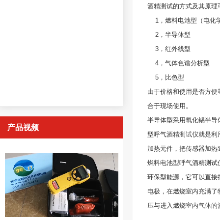
酒精测试的方式及其原理
1，燃料电池型（电化
2，半导体型
3，红外线型
4，气体色谱分析型
5，比色型
由于价格和使用是否方便
合于现场使用。
半导体型采用氧化锡半导
产品视频
型呼气酒精测试仪就是利
加热元件，把传感器加热
燃料电池型呼气酒精测试
环保型能源，它可以直接
电极，在燃烧室内充满了
压与进入燃烧室内气体的