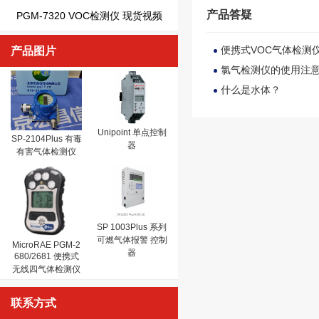
产品答疑
PGM-7320 VOC检测仪 现货视频
便携式VOC气体检测
产品图片
氯气检测仪的使用注
什么是水体？
Unipoint 单点控制
SP-2104Plus 有毒
器
有害气体检测仪
SP 1003Plus 系列
可燃气体报警 控制
MicroRAE PGM-2
器
680/2681 便携式
无线四气体检测仪
联系方式