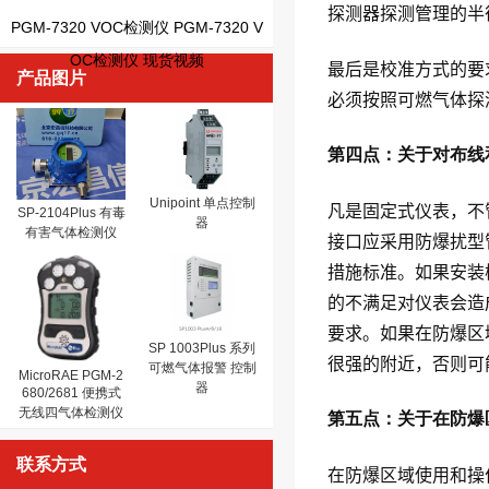
探测器探测管理的半
PGM-7320 VOC检测仪 PGM-7320 V
OC检测仪 现货视频
最后是校准方式的要
产品图片
必须按照可燃气体探
第四点：关于对布线
Unipoint 单点控制
凡是固定式仪表，不
SP-2104Plus 有毒
器
有害气体检测仪
接口应采用防爆扰型
措施标准。如果安装
的不满足对仪表会造成
要求。如果在防爆区
SP 1003Plus 系列
很强的附近，否则可
可燃气体报警 控制
MicroRAE PGM-2
器
680/2681 便携式
无线四气体检测仪
第五点：关于在防爆
联系方式
在防爆区域使用和操