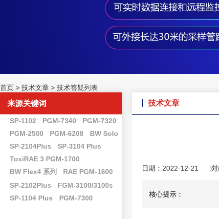
首页
>
技术文章
>
技术答疑列表
技术文章
来源关键词
SP-1102
PGM-7340
PGM-7320
PGM-2500
PGM-6208
BW Solo
SP-2104Plus
SP-3104 Plus
ToxiRAE 3 PGM-1700
日期：2022-12-21
浏
BW Flex4 系列
RAE PGM-1600
SP-2102Plus
FGM-3100/3100s
核心提示：
SP-1104 Plus
PGM-7300