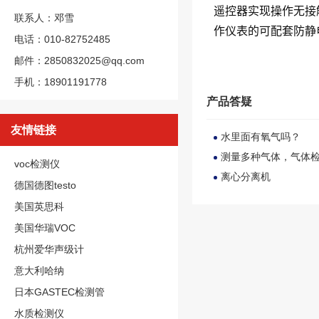
遥控器实现操作无接
联系人：邓雪
作仪表的可配套防静
电话：010-82752485
邮件：2850832025@qq.com
手机：18901191778
产品答疑
友情链接
水里面有氧气吗？
测量多种气体，气体检
voc检测仪
离心分离机
德国德图testo
美国英思科
美国华瑞VOC
杭州爱华声级计
意大利哈纳
日本GASTEC检测管
水质检测仪