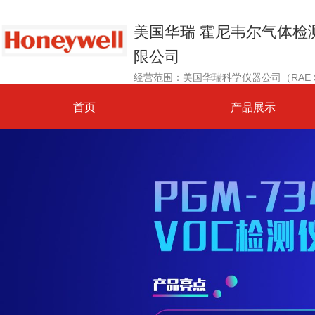
美国华瑞 霍尼韦尔气体检
限公司
首页
产品展示