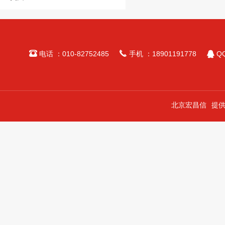



电话 ：010-82752485
手机 ：18901191778
QQ
北京宏昌信
提