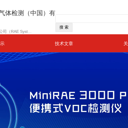
尔气体检测（中国）有
经营范围：美国华瑞科学仪器公司（RAE Systems）是一家建立于1991年总部位于美国加州“硅谷”中心的高科技、国际化上市公司
示
技术文章
关