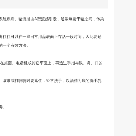
系统疾病。猪流感由A型流感引发，通常爆发于猪之间，传染
毒往往可以在一些日常用品表面上存活一段时间，因此要勤
的一个有效方法。
存在桌面、电话机或其它平面上，再透过手指与眼、鼻、口的
。咳嗽或打喷嚏时要遮住，经常洗手，以酒精为底的洗手乳
毒。